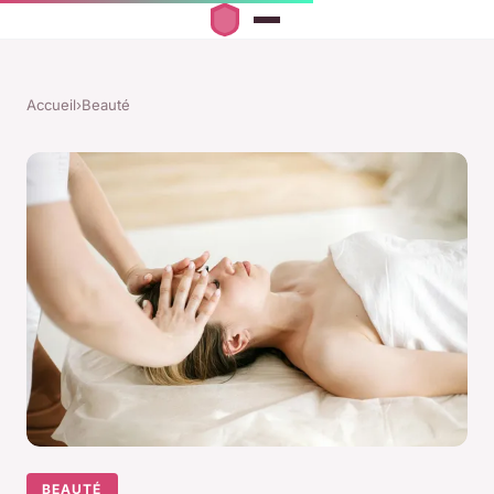
Accueil
›
Beauté
BEAUTÉ