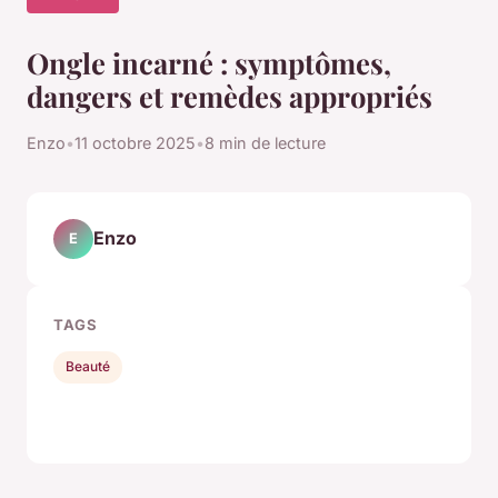
Ongle incarné : symptômes,
dangers et remèdes appropriés
Enzo
•
11 octobre 2025
•
8 min de lecture
Enzo
E
TAGS
Beauté