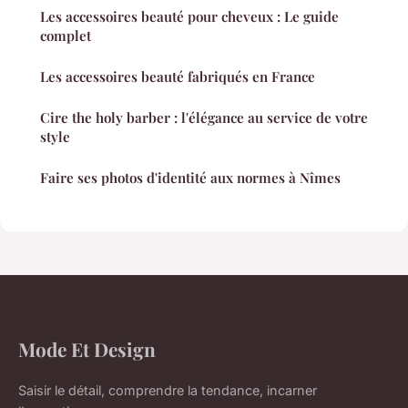
Les accessoires beauté pour cheveux : Le guide
complet
Les accessoires beauté fabriqués en France
Cire the holy barber : l'élégance au service de votre
style
Faire ses photos d'identité aux normes à Nîmes
Mode Et Design
Saisir le détail, comprendre la tendance, incarner