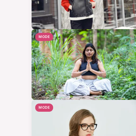
MODE
MODE