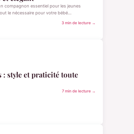
t un compagnon essentiel pour les jeunes
 tout le nécessaire pour votre bébé...
3 min de lecture →
 style et praticité toute
7 min de lecture →