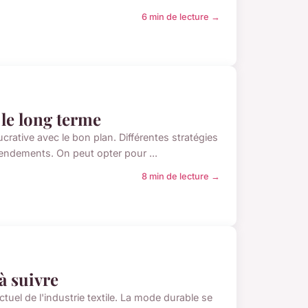
6 min de lecture →
 le long terme
crative avec le bon plan. Différentes stratégies
endements. On peut opter pour ...
8 min de lecture →
à suivre
uel de l'industrie textile. La mode durable se