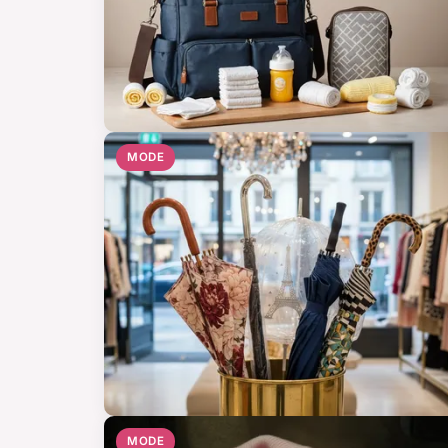
MODE
MODE