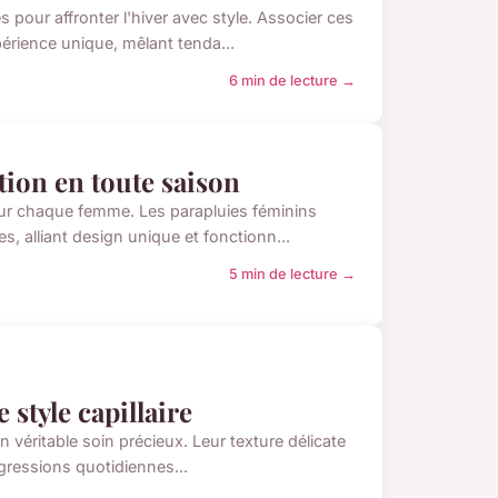
s pour affronter l'hiver avec style. Associer ces
érience unique, mêlant tenda...
6 min de lecture →
tion en toute saison
 pour chaque femme. Les parapluies féminins
 alliant design unique et fonctionn...
5 min de lecture →
 style capillaire
n véritable soin précieux. Leur texture délicate
 agressions quotidiennes...