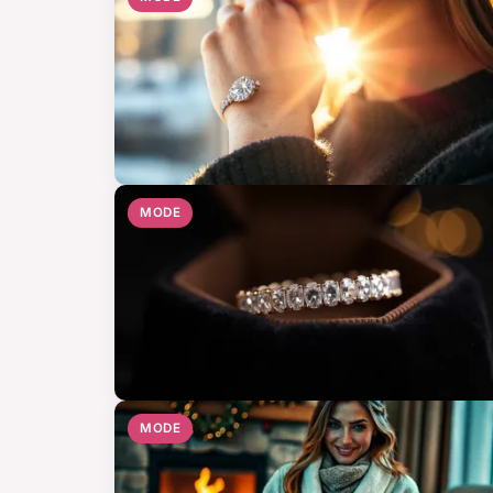
MODE
MODE