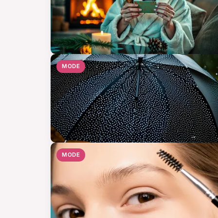
MODE
MODE