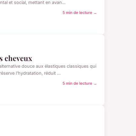
tal et social, mettant en avan...
5 min de lecture →
os cheveux
 alternative douce aux élastiques classiques qui
serve l'hydratation, réduit ...
5 min de lecture →