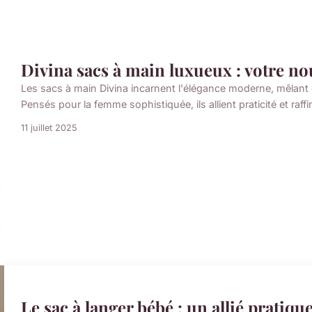
Divina sacs à main luxueux : votre n
Les sacs à main Divina incarnent l'élégance moderne, mêlant 
Pensés pour la femme sophistiquée, ils allient praticité et raff
11 juillet 2025
Le sac à langer bébé : un allié pratique