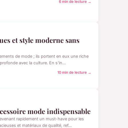
6 min de lecture →
ques et style moderne sans
ements de mode ; ils portent en eux une riche
rofonde avec la culture. En s'in...
10 min de lecture →
accessoire mode indispensable
, devenant rapidement un must-have pour les
ieuses et matériaux de qualité, ref...