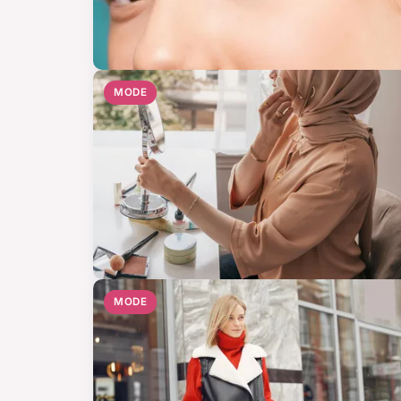
MODE
MODE