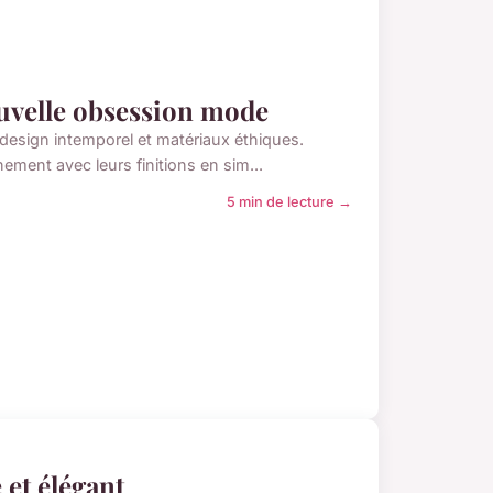
ouvelle obsession mode
design intemporel et matériaux éthiques.
inement avec leurs finitions en sim...
5 min de lecture →
 et élégant