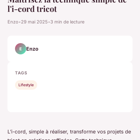
l'i-cord tricot
Enzo
•
29 mai 2025
•
3 min de lecture
Enzo
E
TAGS
Lifestyle
L’i-cord, simple à réaliser, transforme vos projets de