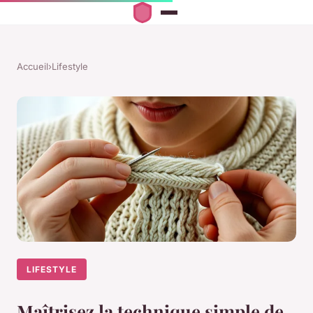
Accueil
›
Lifestyle
LIFESTYLE
Maîtrisez la technique simple de