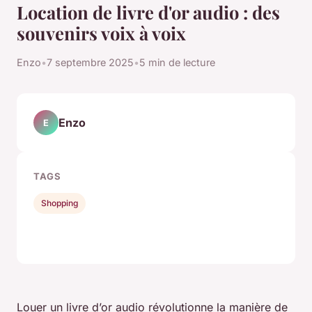
Location de livre d'or audio : des
souvenirs voix à voix
Enzo
•
7 septembre 2025
•
5 min de lecture
Enzo
E
TAGS
Shopping
Louer un livre d’or audio révolutionne la manière de