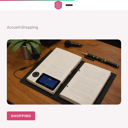
Accueil
›
Shopping
SHOPPING